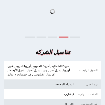
تفاصيل الشركة
امريكا الشمالية , أمريكا الجنوبية , أوروبا الغربية , شرق
السوق الرئيسية
أوروبا , شرق آسيا , جنوب شرق آسيا , الشرق الأوسط ,
أفريقيا , أوقيانوسيا , في جميع أنحاء العالم
نوع العمل
الشركة المصنعة
العلامات التجارية
كيشارب
عدد الموظفين
200~300