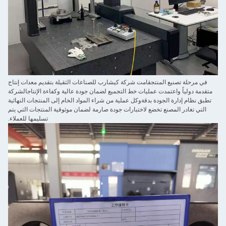
في مرحلة تصنيع المنتجقامت شركة كيشارب للصناعات الثقيلة بتقديم معدات إنتاج
متقدمة دولياً واعتمدت عمليات خط التجميع لضمان جودة عالية وكفاءة الإنتاجالشركة
تطبق نظام إدارة الجودة بدقةوكل عملية من شراء المواد الخام إلى المنتجات النهائية
التي تغادر المصنع تخضع لاختبارات جودة صارمة لضمان موثوقية المنتجات التي يتم
تسليمها للعملاء.