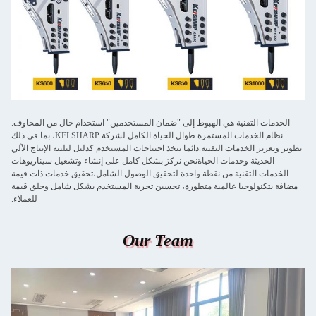
الخدمات التقنية هي الهبوط إلى "ضمان المستخدمين" استخدام خال من المخاوف.
نظام الخدمات المستمرة طوال الحياة الكامل لشركة KELSHARP، بما في ذلك
تطوير وتعزيز الخدمات التقنية.دائما يتخذ احتياجات المستخدم كدليل لتلبية الإنتاج الآلي
الحديثة وخدمات الحياةنحن نركز بشكل كامل على إنشاء وتشغيل سيناريوهات
الخدمات التقنية من نقطة واحدة لتحقيق الوصول الشامل،تحقيق خدمات ذات قيمة
مضافة بتكنولوجيا عالمية متطورة، تحسين تجربة المستخدم بشكل شامل وخلق قيمة
للعملاء.
Our Team