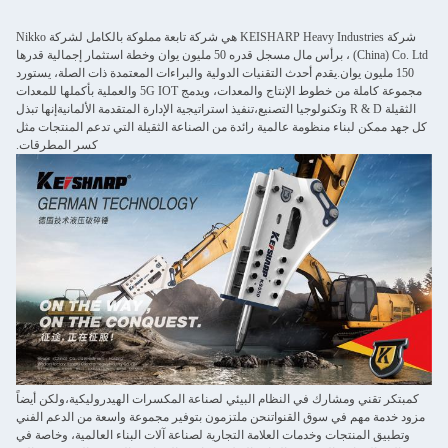
شركة KEISHARP Heavy Industries هي شركة تابعة مملوكة بالكامل لشركة Nikko
(China) Co. Ltd ، برأس مال مسجل قدره 50 مليون يوان وخطة استثمار إجمالية قدرها
150 مليون يوان.يقدم أحدث التقنيات الدولية والبراءات المعتمدة ذات الصلة، يستورد
مجموعة كاملة من خطوط الإنتاج والمعدات، ويدمج 5G IOT والعملية بأكملها للمعدات
الثقيلة R & D وتكنولوجيا التصنيع،تنفيذ استراتيجية الإدارة المتقدمة الألمانيةإنها تبذل
كل جهد ممكن لبناء منظومة عالمية رائدة من الصناعة الثقيلة التي تدعم المنتجات مثل
كسر المطرقات.
كمبتكر تقني ومشارك في النظام البيئي لصناعة المكسرات الهيدروليكية،ولكن أيضاً
مزود خدمة مهم في سوق القنواتنحن ملتزمون بتوفير مجموعة واسعة من الدعم الفني
وتطبيق المنتجات وخدمات العلامة التجارية لصناعة آلات البناء العالمية، وخاصة في