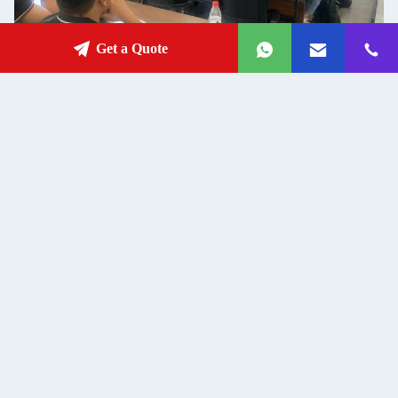
Get a Quote