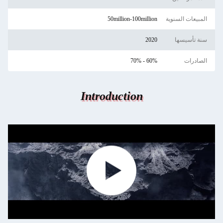
المبيعات السنوية
50million-100million
سنة تأسيسها
2020
الصادرات
60% - 70%
Introduction