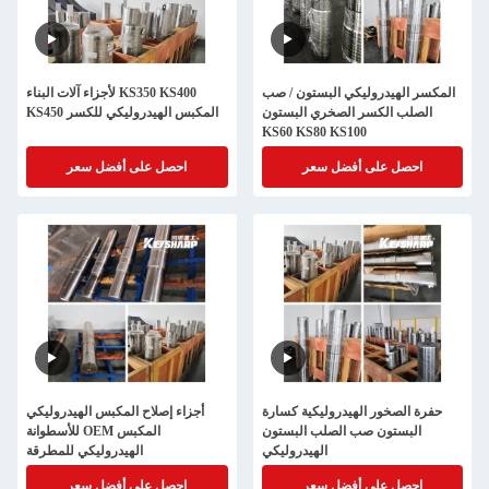
المكسر الهيدروليكي البستون / صب
لأجزاء آلات البناء KS350 KS400
الصلب الكسر الصخري البستون
KS450 المكبس الهيدروليكي للكسر
KS60 KS80 KS100
احصل على أفضل سعر
احصل على أفضل سعر
حفرة الصخور الهيدروليكية كسارة
أجزاء إصلاح المكبس الهيدروليكي
البستون صب الصلب البستون
للأسطوانة OEM المكبس
الهيدروليكي
الهيدروليكي للمطرقة
احصل على أفضل سعر
احصل على أفضل سعر