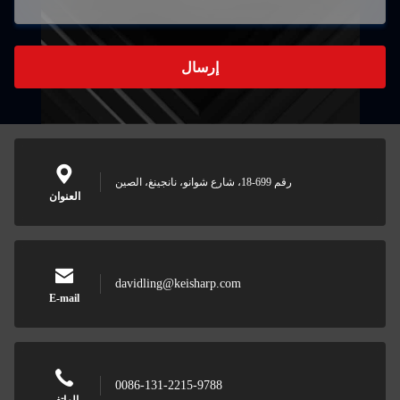
إرسال
رقم 699-18، شارع شوانو، نانجينغ، الصين
العنوان
davidling@keisharp.com
E-mail
0086-131-2215-9788