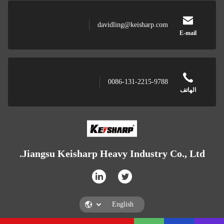
davidling@keisharp.com
E-mail
0086-131-2215-9788
الهاتف
Jiangsu Keisharp Heavy Industry Co., Ltd.