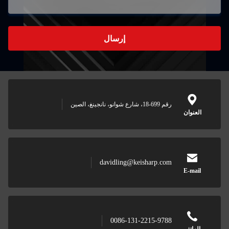
إرسال
رقم 699-18، شارع شوانو، نانجينغ، الصين
العنوان
davidling@keisharp.com
E-mail
0086-131-2215-9788