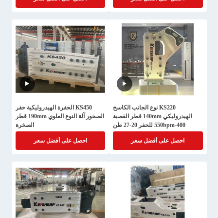
KS220 نوع الجانب الكاسح
KS450 الحفرة الهيدروليكية حفر
الهيدروليكي 140mm قطر القصبة
الصخور آلة النوع العلوي 190mm قطر
400-550bpm للحفر 20-27 طن
الصخرة
احصل على أفضل سعر
احصل على أفضل سعر