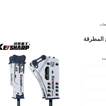
جات.
وع المطرقة
دة