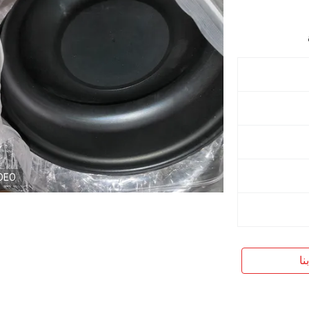
DEO
نا