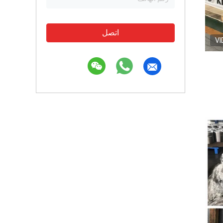
اتصل
VI