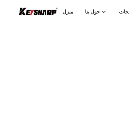
تجات
حول بنا
منزل