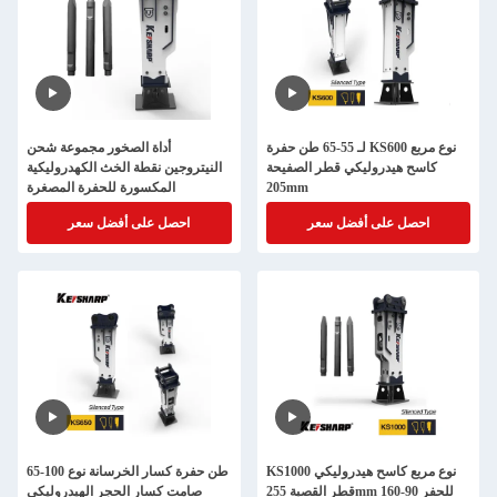
لـ 55-65 طن حفرة KS600 نوع مربع
أداة الصخور مجموعة شحن
كاسح هيدروليكي قطر الصفيحة
النيتروجين نقطة الخث الكهدروليكية
205mm
المكسورة للحفرة المصغرة
احصل على أفضل سعر
احصل على أفضل سعر
KS1000 نوع مربع كاسح هيدروليكي
65-100 طن حفرة كسار الخرسانة نوع
قطر القصبة 255mm للحفر 90-160
صامت كسار الحجر الهيدروليكي