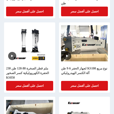
طن
احصل على أفضل سعر
احصل على أفضل سعر
لجهاز الحفر 6-9 طن KS100 نوع مربع
230 ملم قطر الصخرة 80-120 طن
آلة الكسر الهيدروليكي
الحفرة الكهرووليكية كسر الصخور
KS850
احصل على أفضل سعر
احصل على أفضل سعر