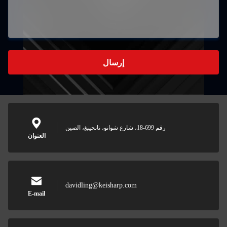
إرسال
رقم 699-18، شارع شوانو، نانجينغ، الصين
العنوان
davidling@keisharp.com
E-mail