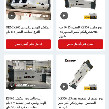
للحفرة 35-40 طن KS350 نوع صامت
OEM KS60 المكسّر الهيدروليكي من
هيدروليكي كسر الصخور 165mm
النوع الصامت للحفر 4-8 طن
شيزل
احصل على أفضل سعر
احصل على أفضل سعر
KS500 195mm نوع الصندوق الصفيحة
KS400 النوع الصامت المكسّر
المكسور الهيدروليكي حفر حفر
الهيدروليكي قطر القصبة 175 ملم
الخرسانة
مناسب حفرة 40 ~ 50 طن