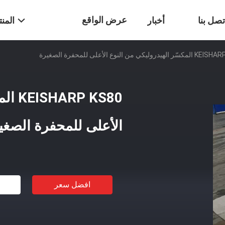
عرض الواقع
تصل بنا
أخبار
المن
دروليكي من النوع الأعلى للمحفرة الصغيرة
الافتراضي
 KS80
الأعلى للمحفرة الصغي
افضل سعر