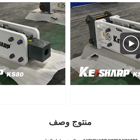
منتوج وصف