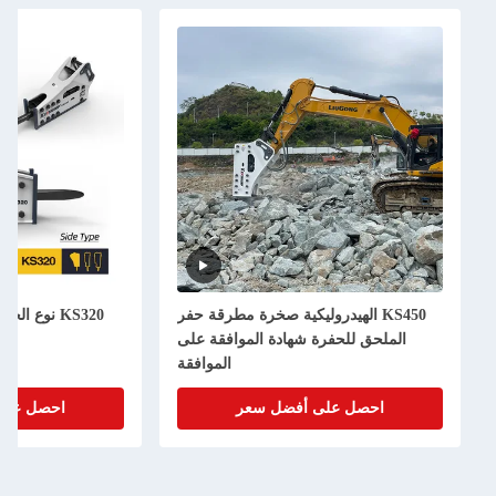
الهيدروليكية صخرة مطرقة حفر
KS320 نوع الجانب الكاسح الهيدروليكي
حفرة شهادة الموافقة على
155 ملم كاسح الصخور
الموافقة
على أفضل سعر
احصل على أفضل سعر