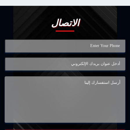
الاتصال