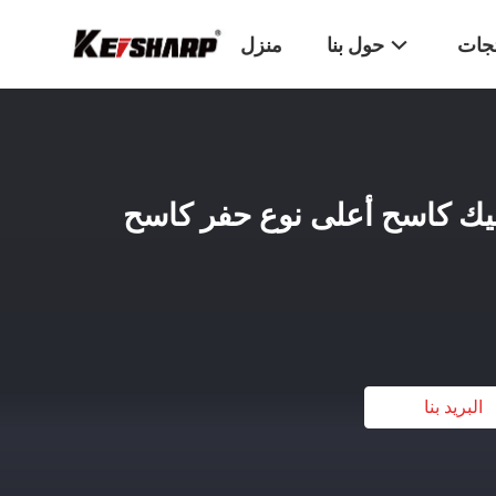
تجات
حول بنا
منزل
وليك كاسح أعلى نوع حفر كاسح
البريد بنا