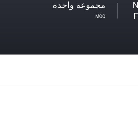
N
مجموعة واحدة
F
MOQ