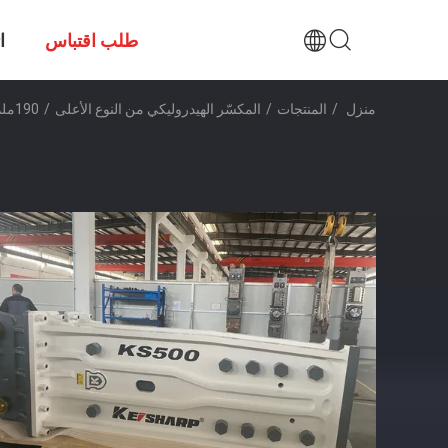
طلب اقتباس
ا
منزل
/
المنتجات
/
المكسّر الهيدروليكي من النوع الأعلى
/
190ملم شيزل هيدروليك كاسح أعلى نوع حفر كاسح الخرسانة