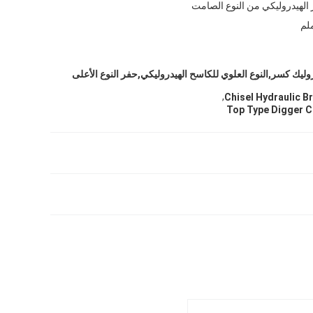
 الهيدروليكي من النوع الصامت
روليك كسر,النوع العلوي للكاسح الهيدروليكي,حفر النوع الأعلى
,
Chisel Hydraulic B
Top Type Digger C