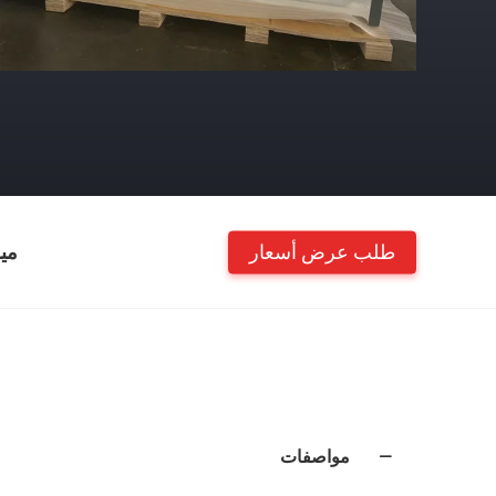
طلب عرض أسعار
مي
مواصفات