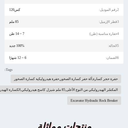
كس120
85 ملم
7 ~ 14 طن
100% جديد
6 ~ 12 شهرًا
Tags:
لة حفر كسارة الصخور,حفرة هيدروليكية كسارة الصخور
ل كاسح هيدروليكي,الكسارة الهيدروليكية للحفارة 13 طن
Excavator Hydra
منتجات مماثلة