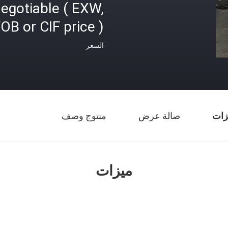
egotiable ( EXW,
OB or CIF price )
السعر
زات
صالة عرض
منتوج وصف
ميزات