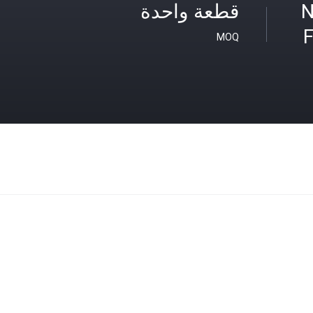
N
قطعة واحدة
F
MOQ