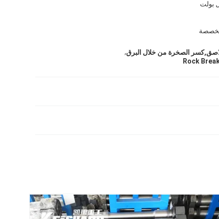
 بولت
 مخصصة
,
اصق,كسر الصخرة من خلال البرق
Rock Break