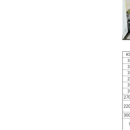
K
3
3
3
2
3
3