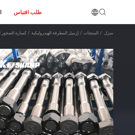
طلب اقتباس
ا
منزل
/
المنتجات
/
إزميل المطرقة الهيدروليكية
/
كسارة الصخور الهيدر