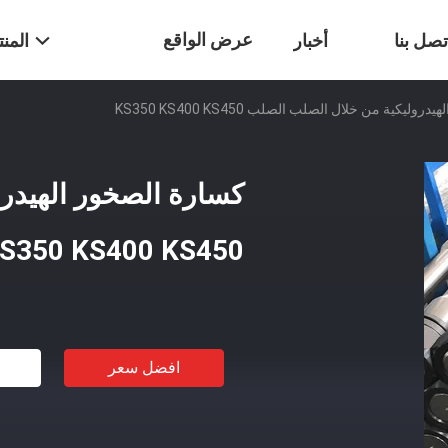
عرض الواقع
تصل بنا
أخبار
المن
وليكية من خلال الصلب الصلب KS350 KS400 KS450
الافتراضي
كسارة الصخور الهيدر
S350 KS400 KS450
افضل سعر