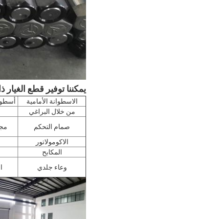
يمكننا توفير قطع الغيار 
الاسطوانة الأمامية
أسطوا
من خلال البراغي
صمام التحكم
مجم
الاكومولاتور
المكابح
وعاء جلدي
ا