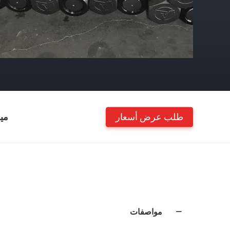
طلب عرض أسعار
مي
مواصفات