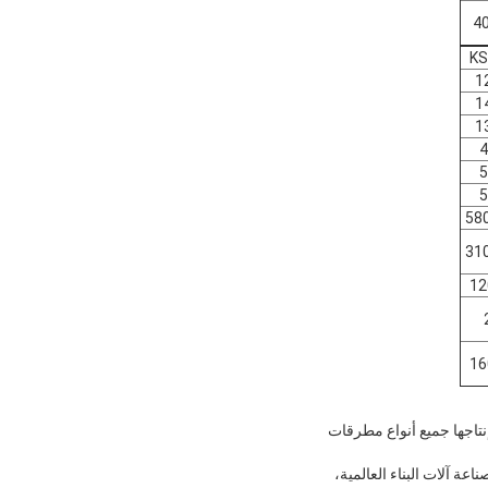
KS
1
1
1
4
5
5
 المنتجات التي تم تطويرها وإنتاجها جميع أنواع مطرقات
عة آلات البناء العالمية،