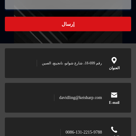
إرسال
رقم 699-18، شارع شوانو، نانجينغ، الصين
العنوان
davidling@keisharp.com
E-mail
0086-131-2215-9788