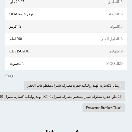
20-27 طن
توفر خدمة OEM
42 كرمو
1200ملم
CE ، ISO9001
1 مجموعة
Tags:
ميل الكسارة الهيدروليكية,حفرة مطرقة شيزل,مقطوعات الحفر
ليكية كسارة شيزل ISO9001
Excavator Breaker Chis