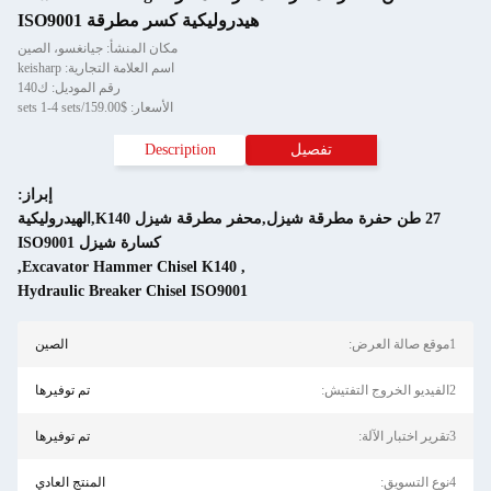
هيدروليكية كسر مطرقة ISO9001
مكان المنشأ: جيانغسو، الصين
اسم العلامة التجارية: keisharp
رقم الموديل: ك140
الأسعار: $159.00/sets 1-4 sets
تفصيل
Description
إبراز:
27 طن حفرة مطرقة شيزل,محفر مطرقة شيزل K140,الهيدروليكية
كسارة شيزل ISO9001
,
Excavator Hammer Chisel K140
,
Hydraulic Breaker Chisel ISO9001
الصين
تم توفيرها
تم توفيرها
المنتج العادي