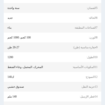
سنة واحدة
جديد
بناء
100 كجم، 1000 كجم
20-27 طن
1200
المحرك، المحمل، وعاء الضغط
ك140
صندوق خشبي
140 ملم