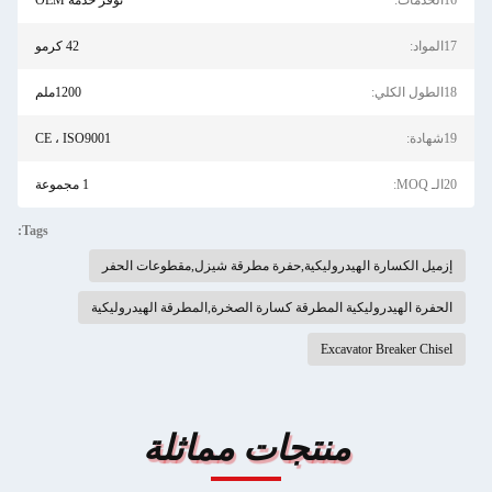
16الخدمات:
توفر خدمة OEM
17المواد:
42 كرمو
18الطول الكلي:
1200ملم
19شهادة:
CE ، ISO9001
20الـ MOQ:
1 مجموعة
Tags:
إزميل الكسارة الهيدروليكية,حفرة مطرقة شيزل,مقطوعات الحفر
الحفرة الهيدروليكية المطرقة كسارة الصخرة,المطرقة الهيدروليكية
Excavator Breaker Chisel
منتجات مماثلة