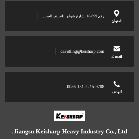
رقم 699-18، شارع شوانو، نانجينغ، الصين
العنوان
davidling@keisharp.com
E-mail
0086-131-2215-9788
الهاتف
Jiangsu Keisharp Heavy Industry Co., Ltd.