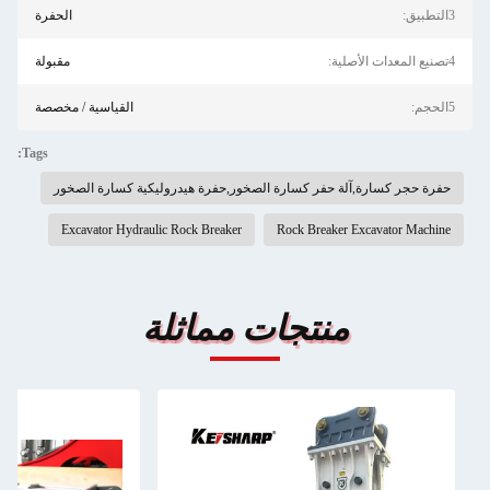
3التطبيق:
الحفرة
4تصنيع المعدات الأصلية:
مقبولة
5الحجم:
القياسية / مخصصة
Tags:
حفرة حجر كسارة,آلة حفر كسارة الصخور,حفرة هيدروليكية كسارة الصخور
Excavator Hydraulic Rock Breaker
Rock Breaker Excavator Machine
منتجات مماثلة