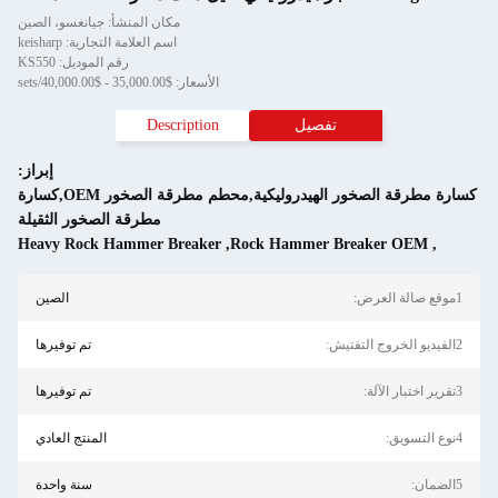
مكان المنشأ: جيانغسو، الصين
اسم العلامة التجارية: keisharp
رقم الموديل: KS550
الأسعار: $35,000.00 - $40,000.00/sets
تفصيل
Description
إبراز:
كسارة مطرقة الصخور الهيدروليكية,محطم مطرقة الصخور OEM,كسارة
مطرقة الصخور الثقيلة
Heavy Rock Hammer Breaker
,
Rock Hammer Breaker OE
الصين
تم توفيرها
تم توفيرها
المنتج العادي
سنة واحدة