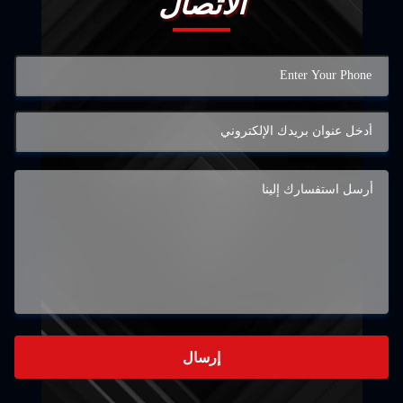
الاتصال
إرسال