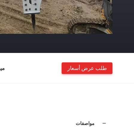
طلب عرض أسعار
مي
مواصفات