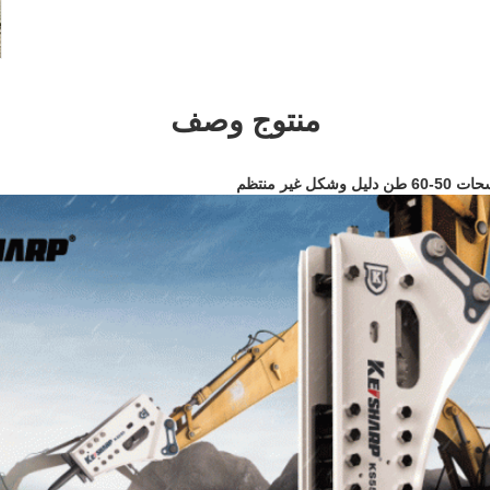
منتوج وصف
غير منتظم