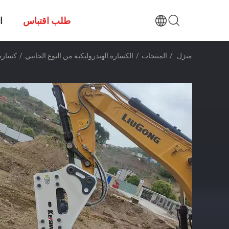
طلب اقتباس
ا
منزل
/
المنتجات
/
الكسارة الهيدروليكية من النوع الجانبي
/
كسارة الحجر 