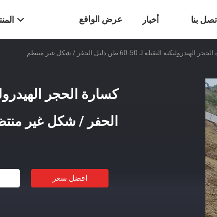
عرض الواقع
تصل بنا
أخبار
المن
الهيدروليكية الثقيلة لـ 50-60 طن دليل الحفر / شكل غير منتظم
الافتراضي
الحفر / شكل غير منت
افضل سعر