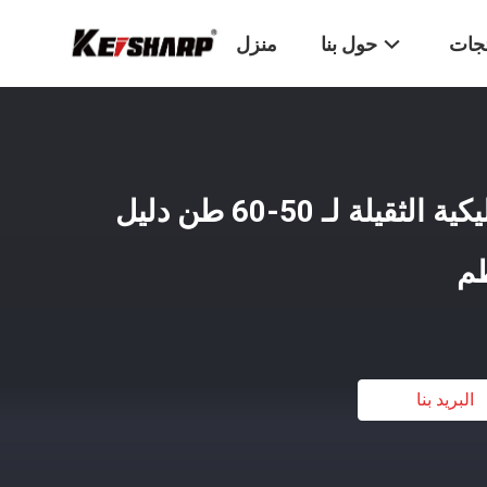
تجات
حول بنا
منزل
كسارة الحجر الهيدروليكية الثقيلة لـ 50-60 طن دليل
ظم
البريد بنا