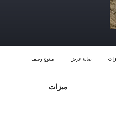
زات
صالة عرض
منتوج وصف
ميزات