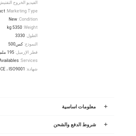
الفيديو الخروج التفتيش
uct
Marketing Type:
New
Condition:
5350 kg
Weight:
الطول:
3330
النموذج:
كس500
قطر الإزميل:
195 ملم
Availables
Services:
شهادة:
CE ، ISO9001
معلومات اساسية
شروط الدفع والشحن