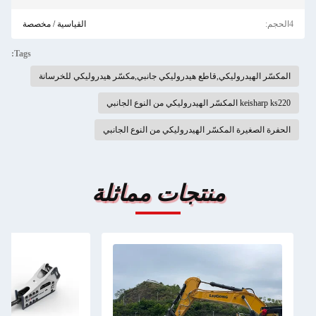
4الحجم:
القياسية / مخصصة
Tags:
المكسّر الهيدروليكي,قاطع هيدروليكي جانبي,مكسّر هيدروليكي للخرسانة
keisharp ks220 المكسّر الهيدروليكي من النوع الجانبي
الحفرة الصغيرة المكسّر الهيدروليكي من النوع الجانبي
منتجات مماثلة