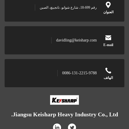
رقم 699-18، شارع شوانو، نانجينغ، الصين
العنوان
davidling@keisharp.com
E-mail
0086-131-2215-9788
الهاتف
Jiangsu Keisharp Heavy Industry Co., Ltd.