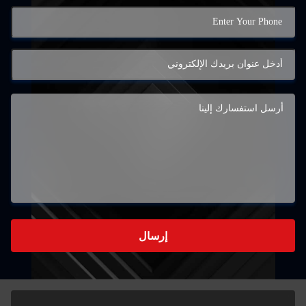
إرسال