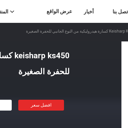
عرض الواقع
تصل بنا
أخبار
المن
هيدروليكية من النوع الجانبي للحفرة الصغيرة
الافتراضي
 ks450
للحفرة الصغيرة
افضل سعر