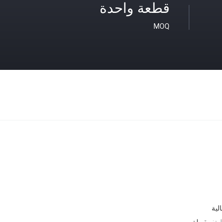
قطعة واحدة
MOQ
لية
ية:
مقبولة