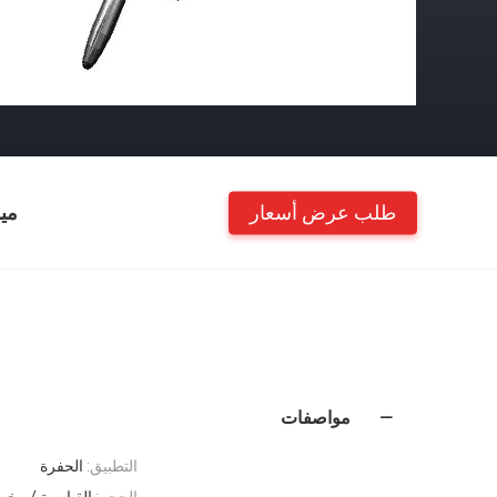
طلب عرض أسعار
مي
مواصفات
التطبيق:
الحفرة
الحجم:
القياسية / مخ