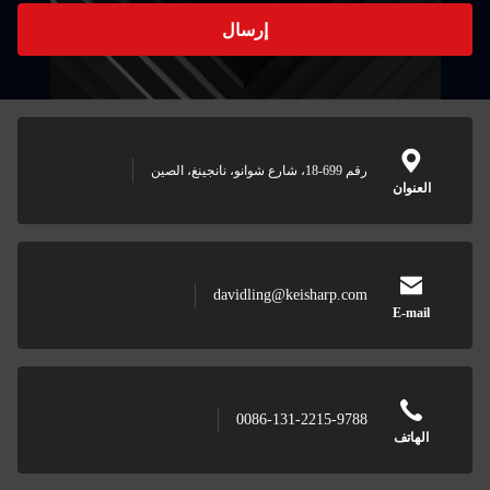
إرسال
رقم 699-18، شارع شوانو، نانجينغ، الصين
العنوان
davidling@keisharp.com
E-mail
0086-131-2215-9788
الهاتف