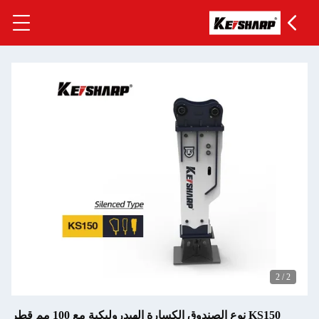
2
/
2
KS150 نوع الصندوق الكسارة الهيدروليكية مع 100 مم قطر