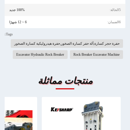
5الحالة:
100% جديد
6الضمان:
6 ~ 12 شهرًا
Tags:
حفرة حجر كسارة,آلة حفر كسارة الصخور,حفرة هيدروليكية كسارة الصخور
Excavator Hydraulic Rock Breaker
Rock Breaker Excavator Machine
منتجات مماثلة