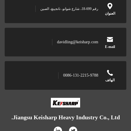
رقم 699-18، شارع شوانو، نانجينغ، الصين
العنوان
davidling@keisharp.com
E-mail
0086-131-2215-9788
الهاتف
Jiangsu Keisharp Heavy Industry Co., Ltd.