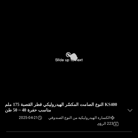
KS400 النوع الصامت المكسّر الهيدروليكي قطر القصبة 175 ملم
مناسب حفرة 40 ~ 50 طن
الكسارة الهيدروليكية من النوع الصندوقي
2025-04-21
223 الرؤى