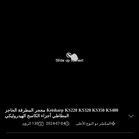
Keisharp KS220 KS320 KS350 KS400 محجر المطرقة الحاجز
المطاطي أجزاء الكاسح الهيدروليكي
المكسّر ذو النوع الأعلى
2024-07-04
130 الرؤى