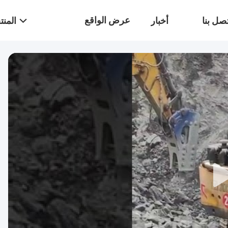
عرض الواقع
صل بنا
أخبار
المن
الافتراضي