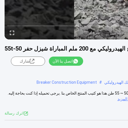
اتصل بنا الآن
شارك
Breaker Construction Equipment
#
KS550 النوع الجانبي الكاسح الهيدروليكي قطر القصبة 200 مم مناسب حفر 50 ~ 55 طن هذا هو كتيب المنتج الخاص بنا. يرجى تحميله إذا كنت بحاجة إليه.
لمزيد
اترك رسالة