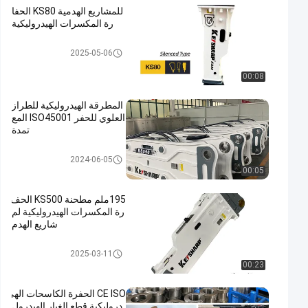
للمشاريع الهدمية KS80 الحفا
رة المكسرات الهيدروليكية
الكسارة الهيدروليكية للحفارة
2025-05-06
00:08
المطرقة الهيدروليكية للطراز
العلوي للحفر ISO45001 المع
تمدة
الكسارة الهيدروليكية للحفارة
2024-06-05
00:05
195ملم مطحنة KS500 الحف
رة المكسرات الهيدروليكية لم
شاريع الهدم
الكسارة الهيدروليكية للحفارة
2025-03-11
00:23
CE ISO الحفرة الكاسحات الهي
دروليكية قطع الغيار الهيدرول