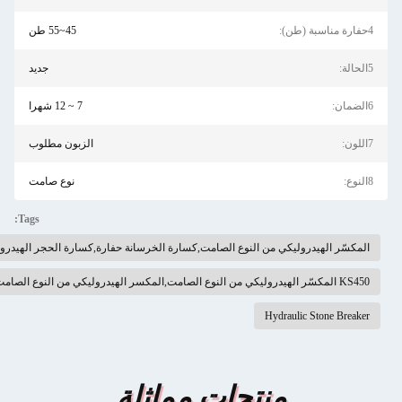
45~55 طن
جديد
7 ~ 12 شهرا
الزبون مطلوب
نوع صامت
Tags:
ّر الهيدروليكي من النوع الصامت,كسارة الخرسانة حفارة,كسارة الحجر الهيدروليكية
 من النوع الصامت 190 ملم
Hydraulic Stone Br
منتجات مماثلة