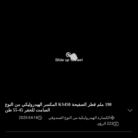
190 ملم قطر الصفيحة KS450 المكسر الهيدروليكي من النوع
الصامت للحفر 45-55 طن
الكسارة الهيدروليكية من النوع الصندوقي
2025-04-18
223 الرؤى