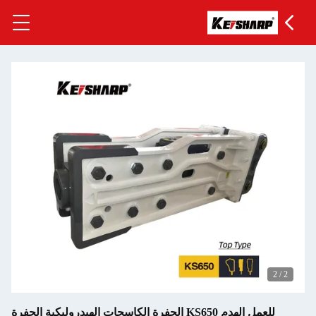
2
/
2
للعمل الهدم KS650 الحفرة الكاسحات الهيدروليكية الحفرة