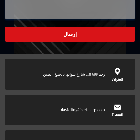
إرسال
رقم 699-18، شارع شوانو، نانجينغ، الصين
العنوان
davidling@keisharp.com
E-mail