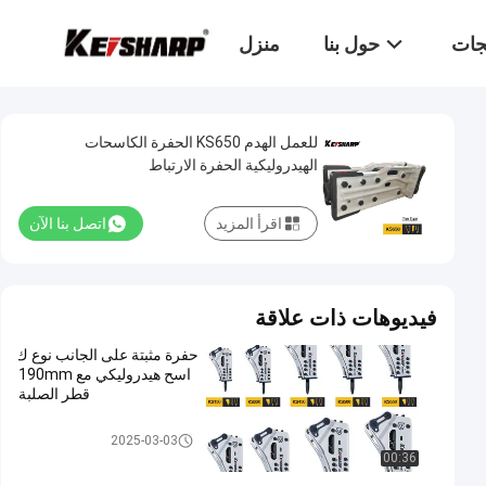
تجات
حول بنا
منزل
للعمل الهدم KS650 الحفرة الكاسحات
الهيدروليكية الحفرة الارتباط
اقرأ المزيد
اتصل بنا الآن
فيديوهات ذات علاقة
حفرة مثبتة على الجانب نوع ك
اسح هيدروليكي مع 190mm
قطر الصلبة
الكسارة الهيدروليكية للحفارة
2025-03-03
00:36