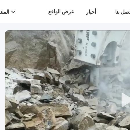
عرض الواقع
صل بنا
أخبار
المن
الافتراضي