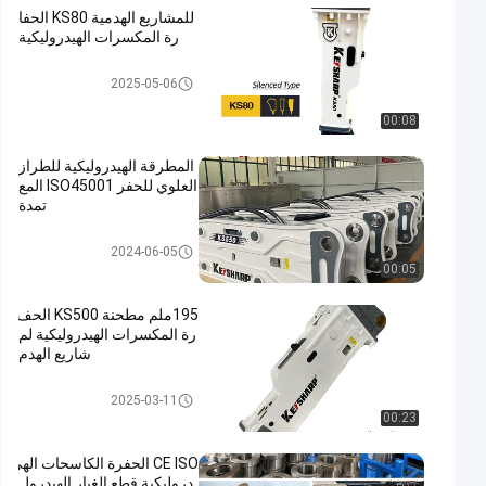
للمشاريع الهدمية KS80 الحفا
رة المكسرات الهيدروليكية
الكسارة الهيدروليكية للحفارة
2025-05-06
00:08
المطرقة الهيدروليكية للطراز
العلوي للحفر ISO45001 المع
تمدة
الكسارة الهيدروليكية للحفارة
2024-06-05
00:05
195ملم مطحنة KS500 الحف
رة المكسرات الهيدروليكية لم
شاريع الهدم
الكسارة الهيدروليكية للحفارة
2025-03-11
00:23
CE ISO الحفرة الكاسحات الهي
دروليكية قطع الغيار الهيدرول