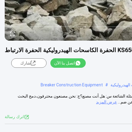
اتصل بنا الآن
شارك
Breaker Construction Equipment
#
الأسئلة الشائعة س: هل أنت مصنع؟ج: نحن مصنعون محترفون،دمج البحث
ن ضم...
عرض المزيد
اترك رسالة