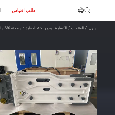
طلب اقتباس
ا
منزل
/
المنتجات
/
الكسارة الهيدروليكية للحفارة
/
مطحنة 230 ملم KS850 الحفرة المكسرات الهيدروليكية رفيق الهدم