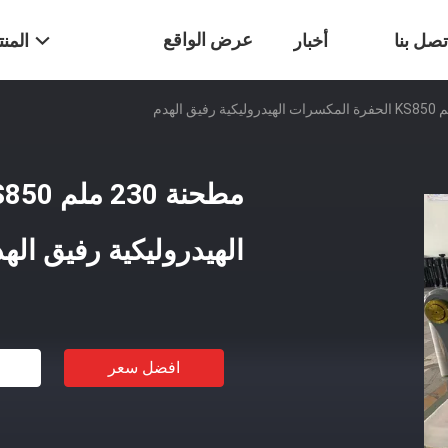
عرض الواقع
تصل بنا
أخبار
المن
الافتراضي
الهيدروليكية رفيق اله
افضل سعر