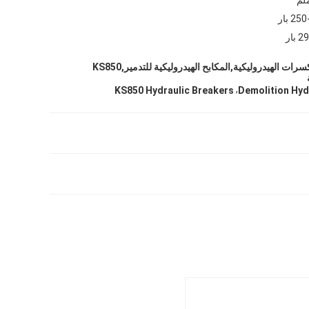
2 بار
بار
KS850 الحفرة المكسرات الهيدروليكية,المكابح الهيدروليكية للتدمير,KS850
,
KS850 Hydraulic Breakers
Demolition Hyd