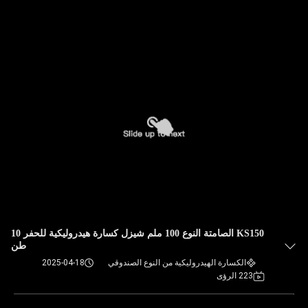
KS150 الصامتة النوع 100 ملم شيزل كسارة هيدروليكية للحفر 10
طن
الكسارة الهيدروليكية من النوع الصندوقي
2025-04-18
223 الرؤى