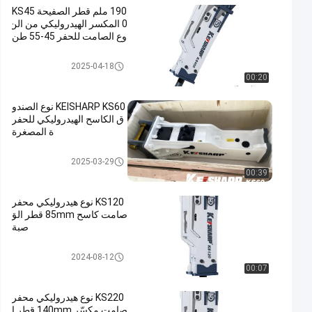
190 ملم قطر الصفيحة KS45
0 المكسر الهيدروليكي من الن
وع الصامت للحفر 45-55 طن
الكسارة الهيدروليكية من النوع ال
2025-04-18
صندوقي
00:20
KEISHARP KS60 نوع الصندو
ق الكاسح الهيدروليكي للحفر
ة المصغرة
الكسارة الهيدروليكية من النوع ال
2025-03-29
صندوقي
00:39
KS120 نوع هيدروليكي محفر
صامت كاسح 85mm قطر الق
صبة
الكسارة الهيدروليكية من النوع ال
2024-08-12
صندوقي
00:07
KS220 نوع هيدروليكي محفر
صامت مكسّر 140mm قطر ا