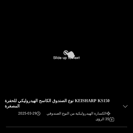
KEISHARP KS150 نوع الصندوق الكاسح الهيدروليكي للحفرة
المصغرة
الكسارة الهيدروليكية من النوع الصندوقي
2025-03-29
35 الرؤى