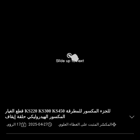
للجزء المكسور للمطرقة KS220 KS300 KS450 قطع الغيار
المكسور الهيدروليكي حلقة إيقاف
المكسّر المثبت على الغطاء العلوي
2025-04-27
17 الرؤى