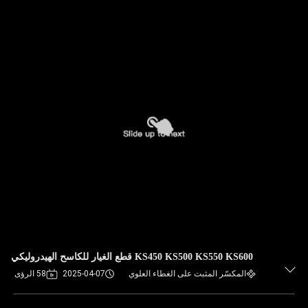
KS450 KS500 KS550 KS600 قطع الغيار للكاسح الهيدروليكي
المكسّر المثبت على الغطاء العلوي
2025-04-07
58 الرؤى