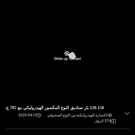
120-150 بار صناديق النوع المكسور الهيدروليكي مع 785 ج.
الكسارة الهيدروليكية من النوع الصندوقي
2025-04-15
574 الرؤى