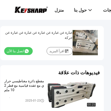
تجات
حول بنا
منزل
عبارة عن عبارة عن عبارة عن عبارة عن عبارة عن
حركة
اقرأ المزيد
اتصل بنا الآن
فيديوهات ذات علاقة
مقطع دائرة مغناطيسي حرار
ي مع عقدة قياسية مع قطر 2
10 ملم
المكسّر ذو النوع الأعلى
2025-01-23
00:25