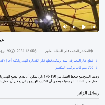
عب
المكسّر المثبت على الغطاء العلوي
2024-12-05
90 الرؤى
#
قطع غيار المطرقة الهيدروليكية,قطع غيار الكسارة الهيدروليكية,أجزاء كس
#
700 بيبم كاب تركيب المكسور
وصف المنتج:مع ضغط العمل من 150-170 بار، ي
العمل من 80-110 لتر/دقيقة يضمن أن الكاسح الهيدروليكي يمكن أن تعمل بك...
رسائل الزائر