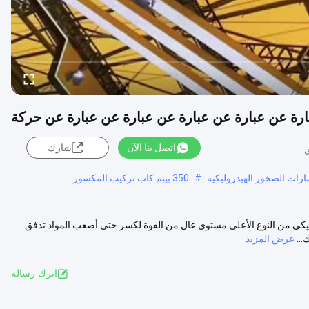
ارة عن عبارة عن عبارة عن عبارة عن عبارة عن حركة
اتصل بنا الآن
شارك
ارات الصخور الهيدروليكية
#
350 بيبم كاب تركيب المكسور
مكن أن يقدم القطع الهيدروليكي من النوع الأعلى مستوى عال من القوة لكسر حتى أصعب المواد.تدفق
عرض المزيد
اترك رسالة