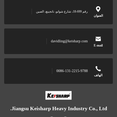
رقم 699-18، شارع شوانو، نانجينغ، الصين
davidling@keisharp.com
0086-131-2215-9788
Jiangsu Keisharp Heavy Industry Co.