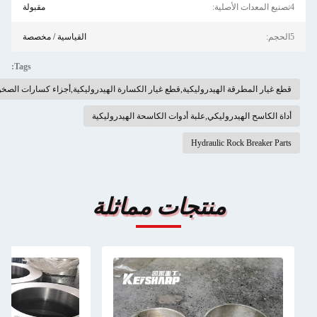
مقبولة
القياسية / مخصصة
Tags:
لمطرقة الهيدروليكية,قطع غيار الكسارة الهيدروليكية,أجزاء كسارات الصخور الهيدروليكية
ح الهيدروليكي,علبة أدوات الكاسحة الهيدروليكية
Hydraulic Rock Bre
منتجات مماثلة