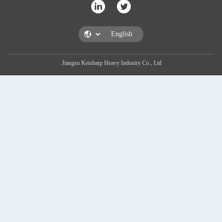
Jiangsu Keisharp Heavy Industry Co., Ltd.