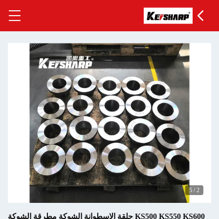
KS500 KS550 KS600 حلقة الاسطوانة الشوكة مطرقة الشوكة