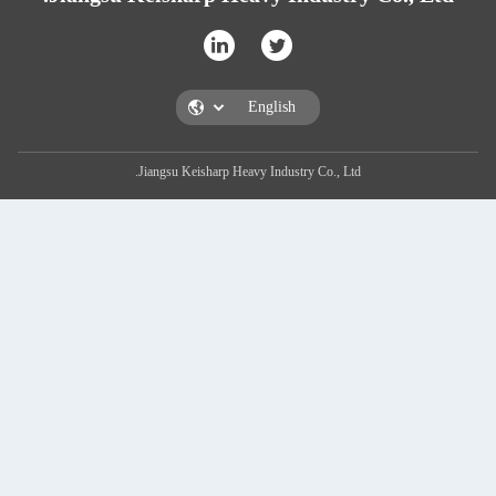
Jiangsu Keisharp Heavy Industry Co., Ltd.