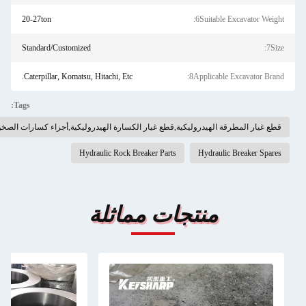
20-27ton
6Suitable Excav
Standard/Customized
Caterpillar, Komatsu, Hitachi, Etc.
8Applicable Excav
Tags:
لمطرقة الهيدروليكية,قطع غيار الكسارة الهيدروليكية,أجزاء كسارات الصخور الهيدروليكية
Hydraulic Rock Breaker Parts
Hydraulic Brea
منتجات مماثلة